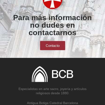
Para más información
no dudes en
contactarnos
Contacto
Especialistas en arte sacro, joyería y artículos
religiosos desde 1880.
Antigua Botiga Catedral Barcelona