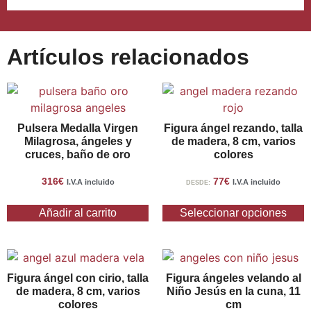
Artículos relacionados
Pulsera Medalla Virgen
Figura ángel rezando, talla
Milagrosa, ángeles y
de madera, 8 cm, varios
cruces, baño de oro
colores
316
€
77
€
I.V.A incluido
I.V.A incluido
DESDE:
Añadir al carrito
Seleccionar opciones
Figura ángel con cirio, talla
Figura ángeles velando al
de madera, 8 cm, varios
Niño Jesús en la cuna, 11
colores
cm