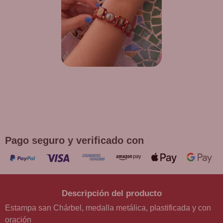
¡DE REGALO! PULSERA VARIAS
DEVOCIONES
Promoción válida hasta fin de existencias en compras
superiores a 30 €
Pago seguro y verificado con
Descripción del producto
Estampa san Chárbel, medalla metálica, plastificada y con
oración