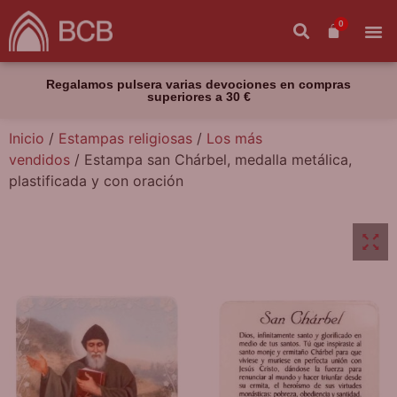
0
Regalamos pulsera varias devociones en compras
superiores a 30 €
Inicio
/
Estampas religiosas
/
Los más
vendidos
/ Estampa san Chárbel, medalla metálica,
plastificada y con oración