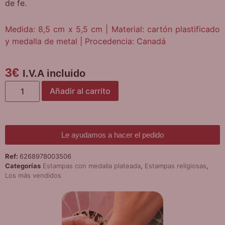
de fe.
Medida: 8,5 cm x 5,5 cm | Material: cartón plastificado
y medalla de metal | Procedencia: Canadá
3
€
I.V.A incluido
Añadir al carrito
Le ayudamos a hacer el pedido
Ref:
6268978003506
Categorías
Estampas con medalla plateada
,
Estampas religiosas
,
Los más vendidos