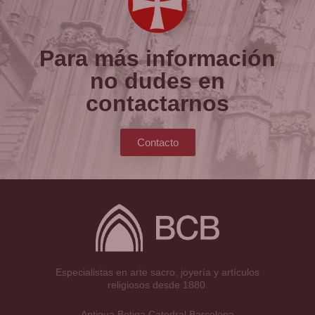
Para más información
no dudes en
contactarnos
Contacto
Especialistas en arte sacro, joyería y artículos
religiosos desde 1880.
Antigua Botiga Catedral Barcelona