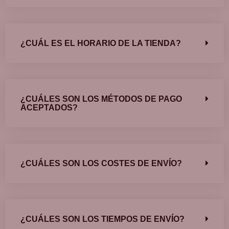
¿CUÁL ES EL HORARIO DE LA TIENDA?
¿CUÁLES SON LOS MÉTODOS DE PAGO
ACEPTADOS?
¿CUÁLES SON LOS COSTES DE ENVÍO?
¿CUÁLES SON LOS TIEMPOS DE ENVÍO?