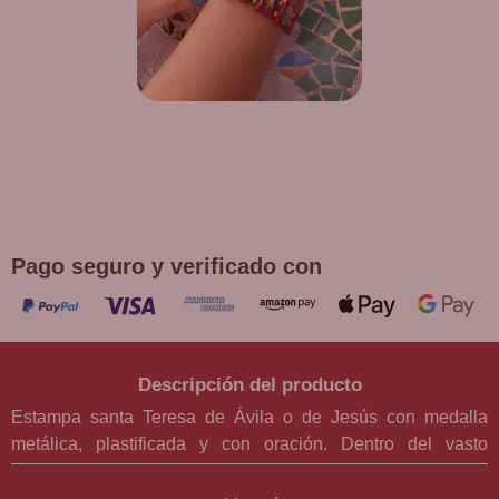
¡DE REGALO! PULSERA VARIAS
DEVOCIONES
Promoción válida hasta fin de existencias en compras
superiores a 30 €
Pago seguro y verificado con
Descripción del producto
Estampa santa Teresa de Ávila o de Jesús con medalla
metálica, plastificada y con oración. Dentro del vasto
universo de la fe, la estampa dedicada a santa Teresa de
Jesús (también conocida como santa Teresa de Ávila) es un