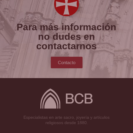
Para más información
no dudes en
contactarnos
Contacto
Especialistas en arte sacro, joyería y artículos
religiosos desde 1880.