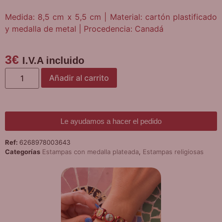
Medida: 8,5 cm x 5,5 cm | Material: cartón plastificado
y medalla de metal | Procedencia: Canadá
3
€
I.V.A incluido
Añadir al carrito
Le ayudamos a hacer el pedido
Ref:
6268978003643
Categorías
Estampas con medalla plateada
,
Estampas religiosas