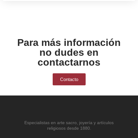
Para más información
no dudes en
contactarnos
Contacto
Especialistas en arte sacro, joyería y artículos
religiosos desde 1880.