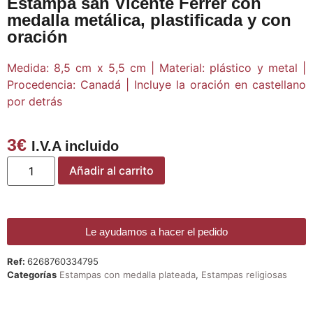
Estampa san Vicente Ferrer con
medalla metálica, plastificada y con
oración
Medida: 8,5 cm x 5,5 cm | Material: plástico y metal |
Procedencia: Canadá | Incluye la oración en castellano
por detrás
3
€
I.V.A incluido
Añadir al carrito
Le ayudamos a hacer el pedido
Ref:
6268760334795
Categorías
Estampas con medalla plateada
,
Estampas religiosas