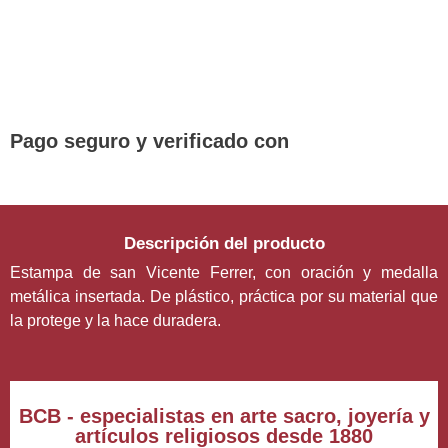
¡DE REGALO! PULSERA VARIAS
DEVOCIONES
Promoción válida hasta fin de existencias en compras
superiores a 30 €
Pago seguro y verificado con
Descripción del producto
Estampa de san Vicente Ferrer, con oración y medalla
metálica insertada. De plástico, práctica por su material que
la protege y la hace duradera.
BCB - especialistas en arte sacro, joyería y
artículos religiosos desde 1880