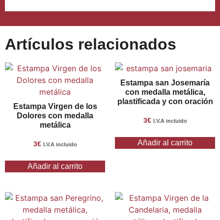
Artículos relacionados
Estampa san Josemaría
con medalla metálica,
plastificada y con oración
Estampa Virgen de los
Dolores con medalla
3
€
I.V.A incluido
metálica
Añadir al carrito
3
€
I.V.A incluido
Añadir al carrito