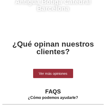
Antigua Botiga Catedral
Barcelona
¿Qué opinan nuestros
clientes?
Ver más opiniones
FAQS
¿Cómo podemos ayudarle?