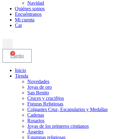
Navidad
Quiénes somos
Encuéntranos
Mi cuenta
Cat
0
Carrito
Inicio
Tienda
Novedades
Joyas de oro
San Benito
Cruces y crucifijos
Figuras Religiosas
Colgantes Cruz, Escapularios y Medallas
Cadenas
Rosarios
Joyas de los primeros cristianos
Ángeles
Estampas religiosas