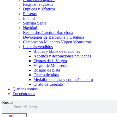
Regalos religiosos
Dípticos y Trípticos
Pulseras
Infantil
Semana Santa
Navidad
Recuerdos Catedral Barcelona
Devociones de Barcelona y Cataluña
Celebración Milenario Virgen Montserrat
Los más vendidos
Biblias y libros de oraciones
Adornos y decoraciones navideñas
Figuras de la Virgen
Virgen de Montserrat
Rosario de plata
Cruces de plata
Medallas de plata y con baño de oro
Cristo de Lepanto
Quiénes somos
Encuéntranos
Buscar
Buscar
0