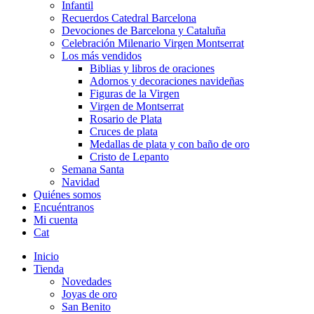
Infantil
Recuerdos Catedral Barcelona
Devociones de Barcelona y Cataluña
Celebración Milenario Virgen Montserrat
Los más vendidos
Biblias y libros de oraciones
Adornos y decoraciones navideñas
Figuras de la Virgen
Virgen de Montserrat
Rosario de Plata
Cruces de plata
Medallas de plata y con baño de oro
Cristo de Lepanto
Semana Santa
Navidad
Quiénes somos
Encuéntranos
Mi cuenta
Cat
Inicio
Tienda
Novedades
Joyas de oro
San Benito