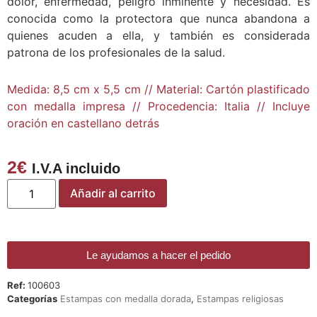
dolor, enfermedad, peligro inminente y necesidad. Es
conocida como la protectora que nunca abandona a
quienes acuden a ella, y también es considerada
patrona de los profesionales de la salud.
Medida: 8,5 cm x 5,5 cm // Material: Cartón plastificado
con medalla impresa // Procedencia: Italia // Incluye
oración en castellano detrás
2
€
I.V.A incluido
Añadir al carrito
Le ayudamos a hacer el pedido
Ref:
100603
Categorías
Estampas con medalla dorada
,
Estampas religiosas