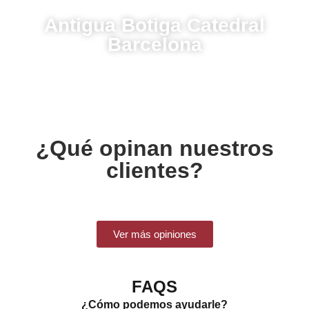
Antigua Botiga Catedral
Barcelona
¿Qué opinan nuestros
clientes?
Ver más opiniones
FAQS
¿Cómo podemos ayudarle?