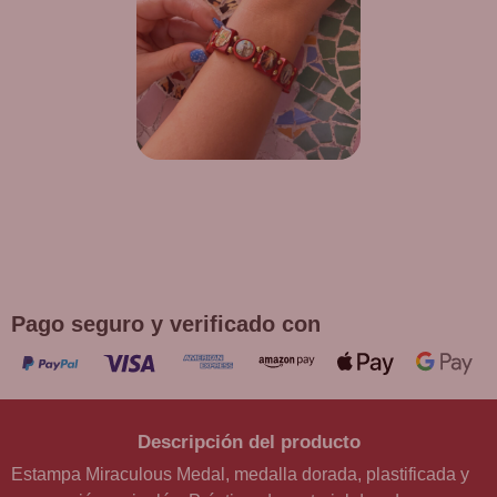
¡DE REGALO! PULSERA VARIAS
DEVOCIONES
Promoción válida hasta fin de existencias en compras
superiores a 30 €
Pago seguro y verificado con
Descripción del producto
Estampa Miraculous Medal, medalla dorada, plastificada y