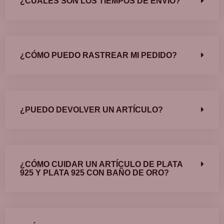
¿CUÁLES SON LOS TIEMPOS DE ENVÍO?
¿CÓMO PUEDO RASTREAR MI PEDIDO?
¿PUEDO DEVOLVER UN ARTÍCULO?
¿CÓMO CUIDAR UN ARTÍCULO DE PLATA
925 Y PLATA 925 CON BAÑO DE ORO?