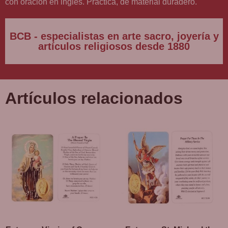
con oración en inglés. Práctica, de material duradero.
BCB - especialistas en arte sacro, joyería y
artículos religiosos desde 1880
Artículos relacionados