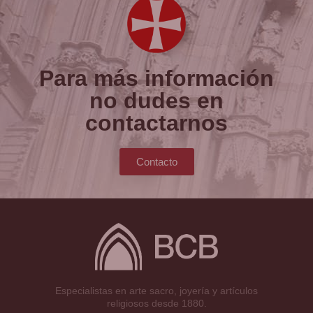
Para más información
no dudes en
contactarnos
Contacto
Especialistas en arte sacro, joyería y artículos
religiosos desde 1880.