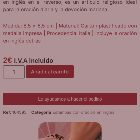
en inglés en el reverso, es un artículo religioso ideal
para la oración diaria y la devoción mariana.
Medida: 8,5 x 5,5 cm | Material: Cartón plastificado con
medalla impresa | Procedencia: Italia | Incluye la oración
en inglés detrás
2
€
I.V.A incluido
Añadir al carrito
Le ayudamos a hacer el pedido
Ref:
104595
Categoría
Estampas con oración en inglés