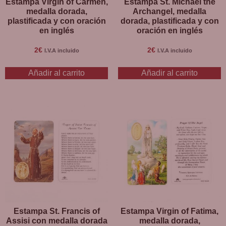
Estampa Virgin of Carmen,
Estampa St. Michael the
medalla dorada,
Archangel, medalla
plastificada y con oración
dorada, plastificada y con
en inglés
oración en inglés
2
€
2
€
I.V.A incluido
I.V.A incluido
Añadir al carrito
Añadir al carrito
Estampa St. Francis of
Estampa Virgin of Fatima,
Assisi con medalla dorada
medalla dorada,