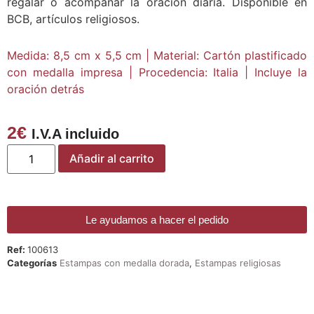
regalar o acompañar la oración diaria. Disponible en
BCB, artículos religiosos.
Medida: 8,5 cm x 5,5 cm | Material: Cartón plastificado
con medalla impresa | Procedencia: Italia | Incluye la
oración detrás
2
€
I.V.A incluido
Añadir al carrito
Le ayudamos a hacer el pedido
Ref:
100613
Categorías
Estampas con medalla dorada
,
Estampas religiosas