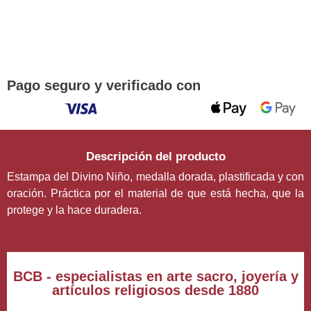
¡DE REGALO! PULSERA VARIAS
DEVOCIONES
Promoción válida hasta fin de existencias en compras
superiores a 30 €
Pago seguro y verificado con
Descripción del producto
Estampa del Divino Niño, medalla dorada, plastificada y con
oración. Práctica por el material de que está hecha, que la
protege y la hace duradera.
BCB - especialistas en arte sacro, joyería y
artículos religiosos desde 1880