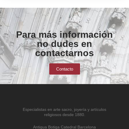
Para más información
no dudes en
contactarnos
Contacto
Especialistas en arte sacro, joyería y artículos
religiosos desde 1880.
Antigua Botiga Catedral Barcelona