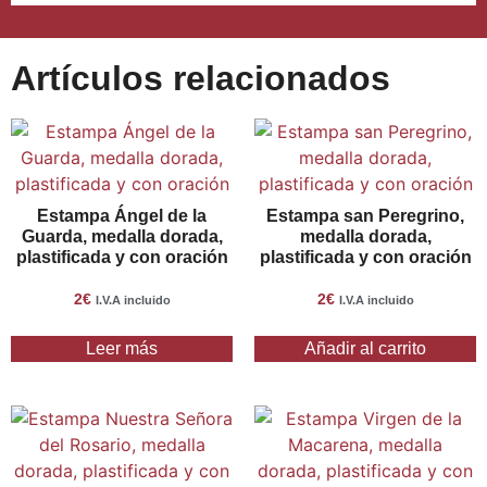
Artículos relacionados
Estampa Ángel de la
Estampa san Peregrino,
Guarda, medalla dorada,
medalla dorada,
plastificada y con oración
plastificada y con oración
2
€
2
€
I.V.A incluido
I.V.A incluido
Leer más
Añadir al carrito