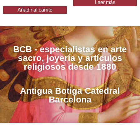
Leer más
Añadir al carrito
BCB - especialistas en arte
sacro, joyería y artículos
religiosos desde 1880
Antigua Botiga Catedral
Barcelona