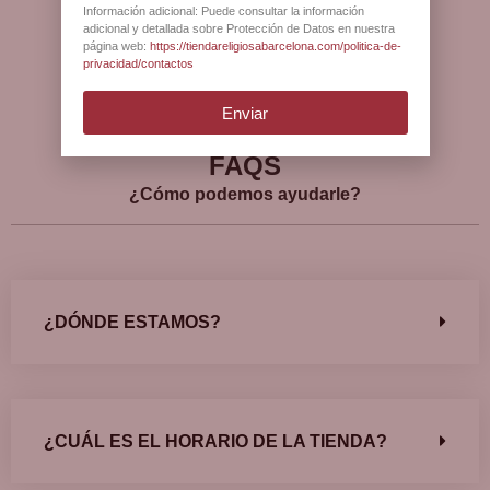
Información adicional: Puede consultar la información
adicional y detallada sobre Protección de Datos en nuestra
página web:
https://tiendareligiosabarcelona.com/politica-de-
privacidad/contactos
Ver más opiniones
Enviar
FAQS
¿Cómo podemos ayudarle?
¿DÓNDE ESTAMOS?
¿CUÁL ES EL HORARIO DE LA TIENDA?