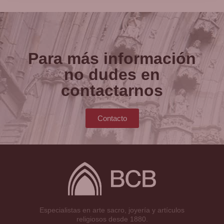
Para más información
no dudes en
contactarnos
Contacto
Especialistas en arte sacro, joyería y artículos
religiosos desde 1880.