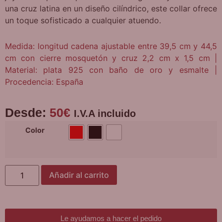
una cruz latina en un diseño cilíndrico, este collar ofrece
un toque sofisticado a cualquier atuendo.
Medida: longitud cadena ajustable entre 39,5 cm y 44,5
cm con cierre mosquetón y cruz 2,2 cm x 1,5 cm |
Material: plata 925 con baño de oro y esmalte |
Procedencia: España
Desde:
50
€
I.V.A incluido
Color
Añadir al carrito
Le ayudamos a hacer el pedido