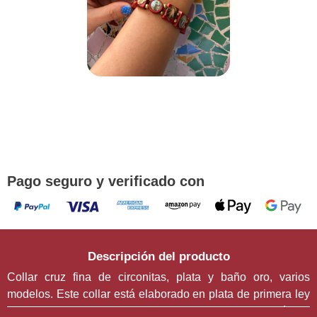
¡DE REGALO! PULSERA VARIAS
DEVOCIONES
Promoción válida hasta fin de existencias en compras
superiores a 30 €
Pago seguro y verificado con
Descripción del producto
Collar cruz fina de circonitas, plata y baño oro, varios
modelos. Este collar está elaborado en plata de primera ley
925 y presenta un diseño discreto, elegante y de líneas