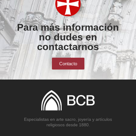
Para más información
no dudes en
contactarnos
Contacto
Especialistas en arte sacro, joyería y artículos
religiosos desde 1880.