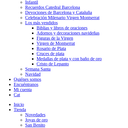
Infantil
Recuerdos Catedral Barcelona
Devociones de Barcelona y Cataluña
Celebración Milenario Virgen Montserrat
Los más vendidos
Biblias y libros de oraciones
Adornos y decoraciones navideñas
Figuras de la Virgen
Virgen de Montserrat
Rosario de Plata
Cruces de plata
Medallas de plata y con baño de oro
Cristo de Lepanto
Semana Santa
Navidad
Quiénes somos
Encuéntranos
Mi cuenta
Cat
Inicio
Tienda
Novedades
Joyas de oro
San Benito