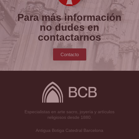
Para más información
no dudes en
contactarnos
Contacto
Especialistas en arte sacro, joyería y artículos
religiosos desde 1880.
Antigua Botiga Catedral Barcelona