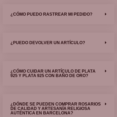
¿CÓMO PUEDO RASTREAR MI PEDIDO?
¿PUEDO DEVOLVER UN ARTÍCULO?
¿CÓMO CUIDAR UN ARTÍCULO DE PLATA
925 Y PLATA 925 CON BAÑO DE ORO?
¿DÓNDE SE PUEDEN COMPRAR ROSARIOS
DE CALIDAD Y ARTESANÍA RELIGIOSA
AUTÉNTICA EN BARCELONA?