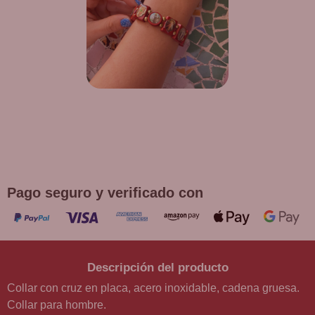
¡DE REGALO! PULSERA VARIAS
DEVOCIONES
Promoción válida hasta fin de existencias en compras
superiores a 30 €
Pago seguro y verificado con
Descripción del producto
Collar con cruz en placa, acero inoxidable, cadena gruesa.
Collar para hombre.