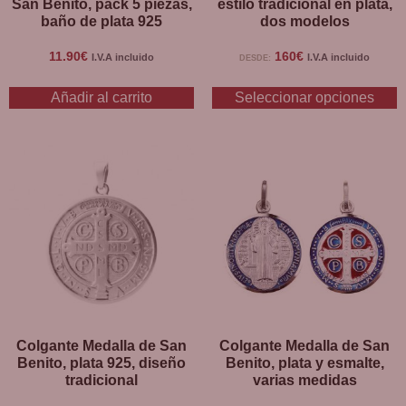
San Benito, pack 5 piezas,
estilo tradicional en plata,
baño de plata 925
dos modelos
11.90
€
160
€
I.V.A incluido
I.V.A incluido
DESDE:
Añadir al carrito
Seleccionar opciones
Colgante Medalla de San
Colgante Medalla de San
Benito, plata 925, diseño
Benito, plata y esmalte,
tradicional
varias medidas