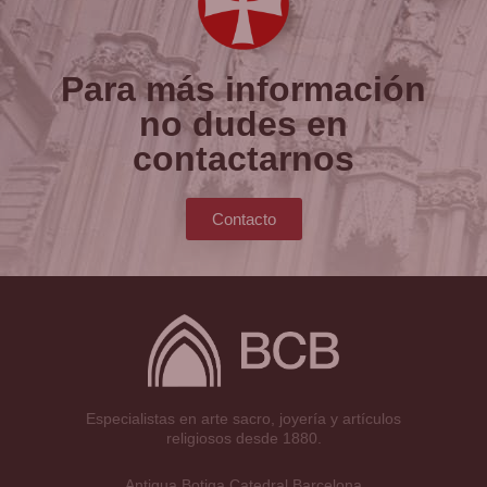
Para más información
no dudes en
contactarnos
Contacto
Especialistas en arte sacro, joyería y artículos
religiosos desde 1880.
Antigua Botiga Catedral Barcelona