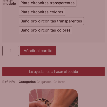
Elegir
Plata circonitas transparentes
modelo
Plata circonitas colores
Baño oro circonitas transparentes
Baño oro circonitas colores
Añadir al carrito
Le ayudamos a hacer el pedido
Ref:
N/A
Categorías
Colgantes
,
Collares