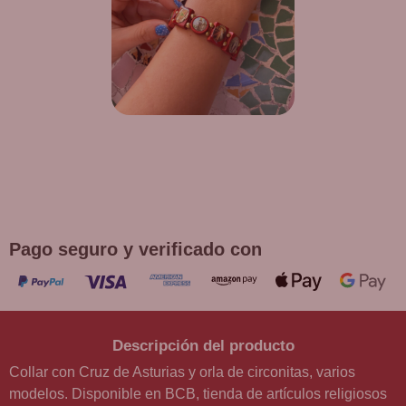
¡DE REGALO! PULSERA VARIAS
DEVOCIONES
Promoción válida hasta fin de existencias en compras
superiores a 30 €
Pago seguro y verificado con
Descripción del producto
Collar con Cruz de Asturias y orla de circonitas, varios
modelos. Disponible en BCB, tienda de artículos religiosos