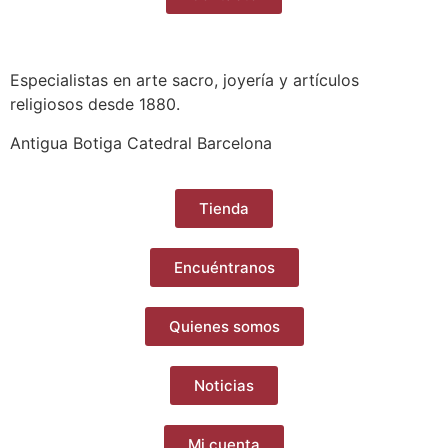
Especialistas en arte sacro, joyería y artículos
religiosos desde 1880.
Antigua Botiga Catedral Barcelona
Tienda
Encuéntranos
Quienes somos
Noticias
Mi cuenta