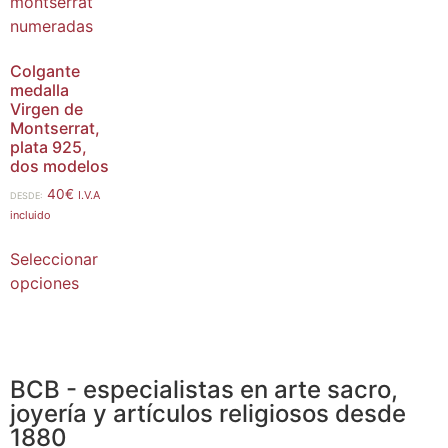
Colgante
medalla
Virgen de
Montserrat,
plata 925,
dos modelos
40
€
I.V.A
DESDE:
incluido
Seleccionar
opciones
BCB - especialistas en arte sacro,
joyería y artículos religiosos desde
1880