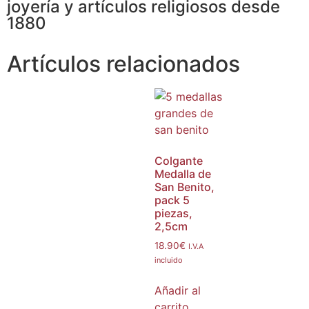
joyería y artículos religiosos desde
1880
Artículos relacionados
Colgante
Medalla de
San Benito,
pack 5
piezas,
2,5cm
18.90
€
I.V.A
incluido
Añadir al
carrito