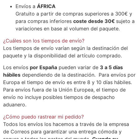
Envíos a
ÁFRICA
Gratuito a partir de compras superiores a 300€
y
para compras inferiores
coste desde 30€
sujeto a
variaciones en base al volumen del paquete.
¿Cuáles son los tiempos de envío?
Los tiempos de envío varían según la destinación del
paquete y la disponibilidad del artículo comprado.
Los envíos
por España
pueden variar de
3 a 5 días
hábiles
dependiendo de la destinación. Para envíos por
Europa el tiempo de envío es entre 8 y 10 días hábiles.
Para envíos fuera de la Unión Europea, el tiempo de
envío no incluye posibles tiempos de despacho
aduanero.
¿Cómo puedo rastrear mi pedido?
Todos los envíos los hacemos a través de la empresa
de Correos para garantizar una entrega cómoda y
segura a todas las partes del mundo.
Cuando su