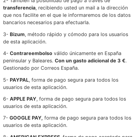
2-
También la posibilidad de pago a través de
transferencia
, recibiendo usted un mail a la dirección
que nos facilite en el que le informaremos de los datos
bancarios necesarios para efectuarla.
3-
Bizum
, método rápido y cómodo para los usuarios
de esta aplicación.
4-
Contrareembolso
válido únicamente en España
peninsular y Baleares.
Con un gasto adicional de 3 €
.
Gestionado por Correos España.
5-
PAYPAL
, forma de pago segura para todos los
usuarios de esta aplicación.
6-
APPLE PAY
, forma de pago segura para todos los
usuarios de esta aplicación.
7-
GOOGLE PAY
,
forma de pago segura para todos los
usuarios de esta aplicación.
8-
AMERICAN EXPRESS
, forma de pago aceptada para