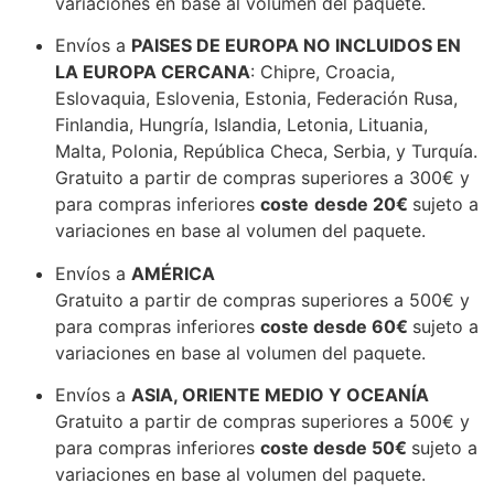
variaciones en base al volumen del paquete.
Envíos a
PAISES DE EUROPA NO INCLUIDOS EN
LA EUROPA CERCANA
: Chipre, Croacia,
Eslovaquia, Eslovenia, Estonia, Federación Rusa,
Finlandia, Hungría, Islandia, Letonia, Lituania,
Malta, Polonia, República Checa, Serbia, y Turquía.
Gratuito a partir de compras superiores a 300€
y
para compras inferiores
coste
des
de 20€
sujeto a
variaciones en base al volumen del paquete.
Envíos a
AMÉRICA
Gratuito a partir de compras superiores a 500€
y
para compras inferiores
coste desde 60€
sujeto a
variaciones en base al volumen del paquete.
Envíos a
ASIA, ORIENTE MEDIO Y OCEANÍA
Gratuito a partir de compras superiores a 500€
y
para compras inferiores
coste desde 50€
sujeto a
variaciones en base al volumen del paquete.