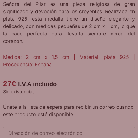
Señora del Pilar es una pieza religiosa de gran
significado y devoción para los creyentes. Realizada en
plata 925, esta medalla tiene un diseño elegante y
delicado, con medidas pequeñas de 2 cm x 1 cm, lo que
la hace perfecta para llevarla siempre cerca del
corazón.
Medida: 2 cm x 1,5 cm | Material: plata 925 |
Procedencia: España
27
€
I.V.A incluido
Sin existencias
Únete a la lista de espera para recibir un correo cuando
este producto esté disponible
Introduce
tu