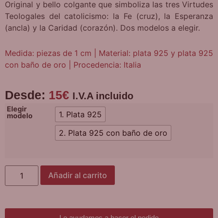
Original y bello colgante que simboliza las tres Virtudes
Teologales del catolicismo: la Fe (cruz), la Esperanza
(ancla) y la Caridad (corazón). Dos modelos a elegir.
Medida: piezas de 1 cm | Material: plata 925 y plata 925
con baño de oro | Procedencia: Italia
Desde:
15
€
I.V.A incluido
Elegir
1. Plata 925
modelo
2. Plata 925 con baño de oro
Añadir al carrito
Le ayudamos a hacer el pedido