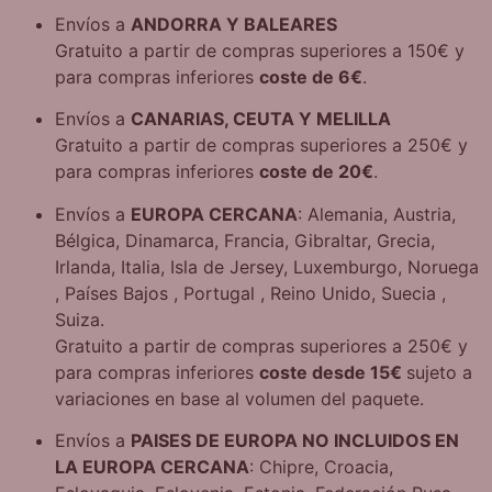
Envíos a
ANDORRA Y BALEARES
Gratuito a partir de compras superiores a 150€
y
para compras inferiores
coste de 6€
.
Envíos a
CANARIAS, CEUTA Y MELILLA
Gratuito a partir de compras superiores a 250€
y
para compras inferiores
coste de 20€
.
Envíos a
EUROPA CERCANA
: Alemania, Austria,
Bélgica, Dinamarca, Francia, Gibraltar, Grecia,
Irlanda, Italia, Isla de Jersey, Luxemburgo, Noruega
, Países Bajos , Portugal , Reino Unido, Suecia ,
Suiza.
Gratuito a partir de compras superiores a 250€
y
para compras inferiores
coste desde 15€
sujeto a
variaciones en base al volumen del paquete.
Envíos a
PAISES DE EUROPA NO INCLUIDOS EN
LA EUROPA CERCANA
: Chipre, Croacia,