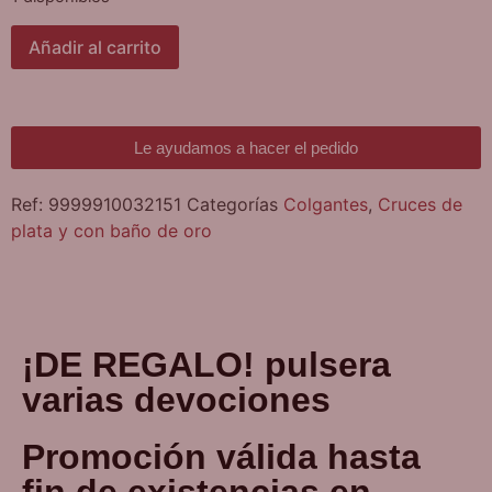
Añadir al carrito
Le ayudamos a hacer el pedido
Ref:
9999910032151
Categorías
Colgantes
,
Cruces de
plata y con baño de oro
¡DE REGALO! pulsera
varias devociones
Promoción válida hasta
fin de existencias en