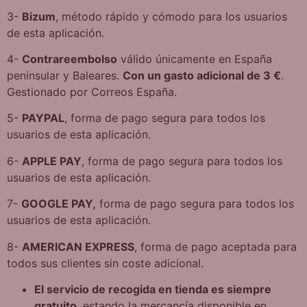
3-
Bizum
, método rápido y cómodo para los usuarios
de esta aplicación.
4-
Contrareembolso
válido únicamente en España
peninsular y Baleares.
Con un gasto adicional de 3 €
.
Gestionado por Correos España.
5-
PAYPAL
, forma de pago segura para todos los
usuarios de esta aplicación.
6-
APPLE PAY
, forma de pago segura para todos los
usuarios de esta aplicación.
7-
GOOGLE PAY
,
forma de pago segura para todos los
usuarios de esta aplicación.
8-
AMERICAN EXPRESS
, forma de pago aceptada para
todos sus clientes sin coste adicional.
El servicio de recogida en tienda es siempre
gratuito
, estando la mercancía disponible en