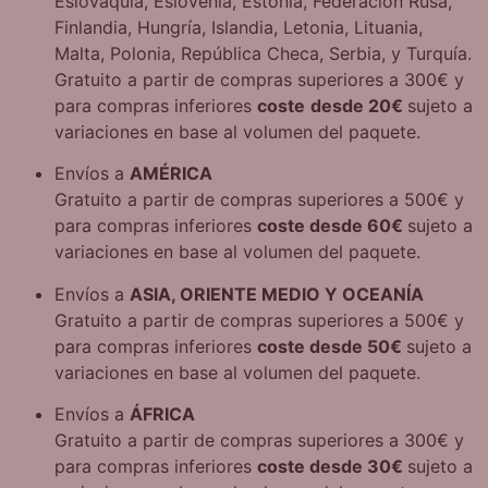
Eslovaquia, Eslovenia, Estonia, Federación Rusa,
Finlandia, Hungría, Islandia, Letonia, Lituania,
Malta, Polonia, República Checa, Serbia, y Turquía.
Gratuito a partir de compras superiores a 300€
y
para compras inferiores
coste
des
de 20€
sujeto a
variaciones en base al volumen del paquete.
Envíos a
AMÉRICA
Gratuito a partir de compras superiores a 500€
y
para compras inferiores
coste desde 60€
sujeto a
variaciones en base al volumen del paquete.
Envíos a
ASIA, ORIENTE MEDIO Y OCEANÍA
Gratuito a partir de compras superiores a 500€
y
para compras inferiores
coste desde 50€
sujeto a
variaciones en base al volumen del paquete.
Envíos a
ÁFRICA
Gratuito a partir de compras superiores a 300€
y
para compras inferiores
coste desde 30€
sujeto a