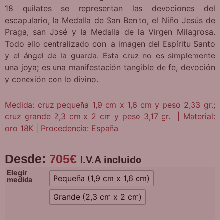
18 quilates se representan las devociones del
escapulario, la Medalla de San Benito, el Niño Jesús de
Praga, san José y la Medalla de la Virgen Milagrosa.
Todo ello centralizado con la imagen del Espíritu Santo
y el ángel de la guarda. Esta cruz no es simplemente
una joya; es una manifestación tangible de fe, devoción
y conexión con lo divino.
Medida: cruz pequeña 1,9 cm x 1,6 cm y peso 2,33 gr.;
cruz grande 2,3 cm x 2 cm y peso 3,17 gr. | Material:
oro 18K | Procedencia: España
Desde:
705
€
I.V.A incluido
Elegir
Pequeña (1,9 cm x 1,6 cm)
medida
Grande (2,3 cm x 2 cm)