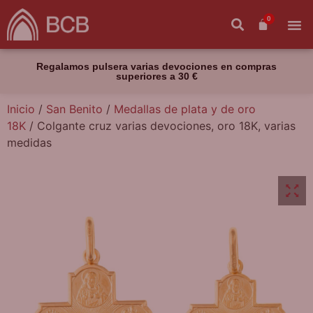
0
Regalamos pulsera varias devociones en compras
superiores a 30 €
Inicio
/
San Benito
/
Medallas de plata y de oro
18K
/ Colgante cruz varias devociones, oro 18K, varias
medidas