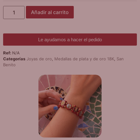
Añadir al carrito
Le ayudamos a hacer el pedido
Ref:
N/A
Categorías
Joyas de oro
,
Medallas de plata y de oro 18K
,
San
Benito