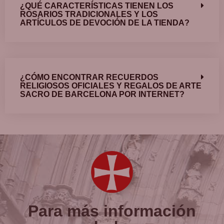
¿QUÉ CARACTERÍSTICAS TIENEN LOS
ROSARIOS TRADICIONALES Y LOS
ARTÍCULOS DE DEVOCIÓN DE LA TIENDA?
¿CÓMO ENCONTRAR RECUERDOS
RELIGIOSOS OFICIALES Y REGALOS DE ARTE
SACRO DE BARCELONA POR INTERNET?
Para más información