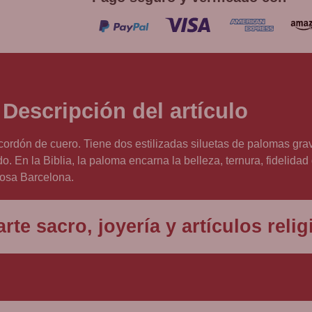
Descripción del artículo
cordón de cuero. Tiene dos estilizadas siluetas de palomas gra
ndo. En la Biblia, la paloma encarna la belleza, ternura, fidelida
iosa Barcelona.
rte sacro, joyería y artículos rel