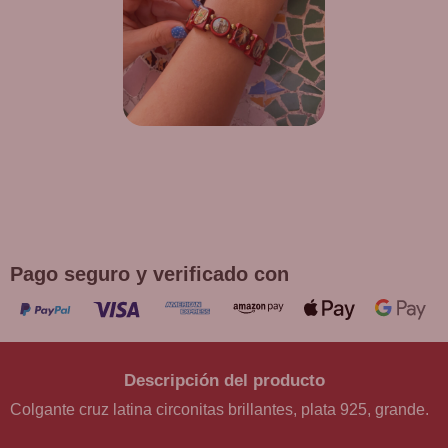
¡DE REGALO! PULSERA VARIAS
DEVOCIONES
Promoción válida hasta fin de existencias en compras
superiores a 30 €
Pago seguro y verificado con
Descripción del producto
Colgante cruz latina circonitas brillantes, plata 925, grande.