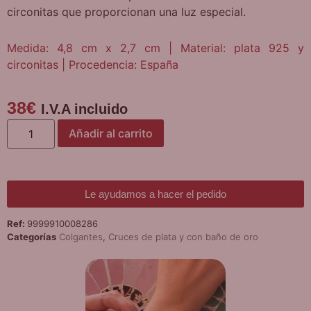
circonitas que proporcionan una luz especial.
Medida: 4,8 cm x 2,7 cm | Material: plata 925 y
circonitas | Procedencia: España
38
€
I.V.A incluido
Añadir al carrito
Le ayudamos a hacer el pedido
Ref:
9999910008286
Categorías
Colgantes
,
Cruces de plata y con baño de oro