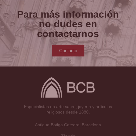
Para más información
no dudes en
contactarnos
Contacto
Especialistas en arte sacro, joyería y artículos
religiosos desde 1880.
Antigua Botiga Catedral Barcelona
Tienda