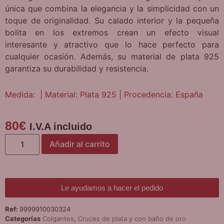
única que combina la elegancia y la simplicidad con un
toque de originalidad. Su calado interior y la pequeña
bolita en los extremos crean un efecto visual
interesante y atractivo que lo hace perfecto para
cualquier ocasión. Además, su material de plata 925
garantiza su durabilidad y resistencia.
Medida: | Material: Plata 925 | Procedencia: España
80
€
I.V.A incluido
Añadir al carrito
Le ayudamos a hacer el pedido
Ref:
9999910030324
Categorías
Colgantes
,
Cruces de plata y con baño de oro