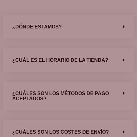
¿DÓNDE ESTAMOS?
¿CUÁL ES EL HORARIO DE LA TIENDA?
¿CUÁLES SON LOS MÉTODOS DE PAGO
ACEPTADOS?
¿CUÁLES SON LOS COSTES DE ENVÍO?