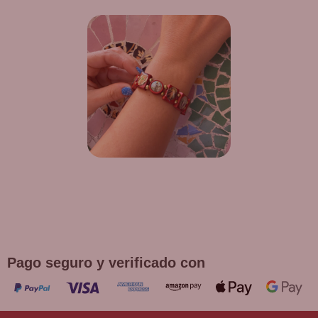
¡DE REGALO! PULSERA VARIAS
DEVOCIONES
Promoción válida hasta fin de existencias en compras
superiores a 30 €
Pago seguro y verificado con