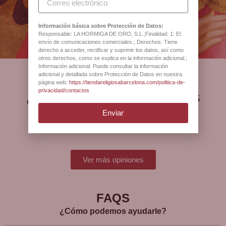
Antigua Botiga Catedral
Barcelona
Información básica sobre Protección de Datos:
Responsable: LA HORMIGA DE ORO, S.L.;Finalidad: 1: El
envío de comunicaciones comerciales.; Derechos: Tiene
derecho a acceder, rectificar y suprimir los datos, así como
otros derechos, como se explica en la información adicional.;
Información adicional: Puede consultar la información
adicional y detallada sobre Protección de Datos en nuestra
página web:
https://tiendareligiosabarcelona.com/politica-de-
privacidad/contactos
¿Qué opinan nuestros
clientes?
Enviar
Ver más opiniones
FAQS
¿Cómo podemos ayudarle?