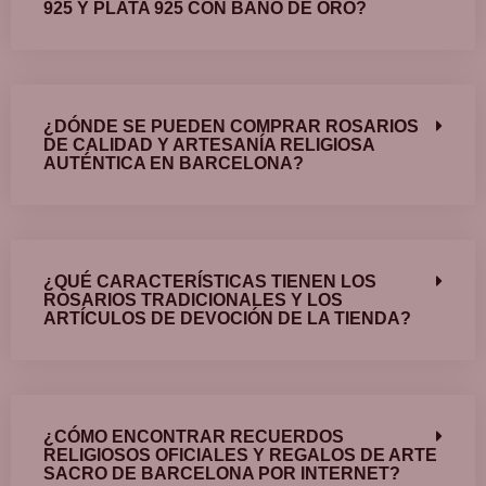
925 Y PLATA 925 CON BAÑO DE ORO?
¿DÓNDE SE PUEDEN COMPRAR ROSARIOS
DE CALIDAD Y ARTESANÍA RELIGIOSA
AUTÉNTICA EN BARCELONA?
¿QUÉ CARACTERÍSTICAS TIENEN LOS
ROSARIOS TRADICIONALES Y LOS
ARTÍCULOS DE DEVOCIÓN DE LA TIENDA?
¿CÓMO ENCONTRAR RECUERDOS
RELIGIOSOS OFICIALES Y REGALOS DE ARTE
SACRO DE BARCELONA POR INTERNET?