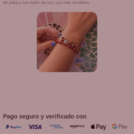
de plata y con baño de oro
,
Los más vendidos
¡DE REGALO! PULSERA VARIAS
DEVOCIONES
Promoción válida hasta fin de existencias en compras
superiores a 30 €
Pago seguro y verificado con