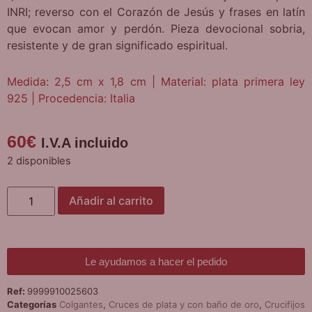
INRI; reverso con el Corazón de Jesús y frases en latín
que evocan amor y perdón. Pieza devocional sobria,
resistente y de gran significado espiritual.
Medida: 2,5 cm x 1,8 cm | Material: plata primera ley
925 | Procedencia: Italia
60
€
I.V.A incluido
2 disponibles
Añadir al carrito
Le ayudamos a hacer el pedido
Ref:
9999910025603
Categorías
Colgantes
,
Cruces de plata y con baño de oro
,
Crucifijos