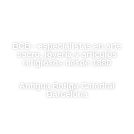
BCB - especialistas en arte
sacro, joyería y artículos
religiosos desde 1880
Antigua Botiga Catedral
Barcelona