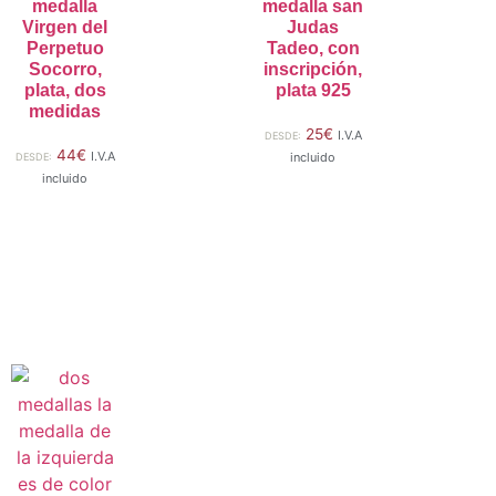
medalla
medalla san
Virgen del
Judas
Perpetuo
Tadeo, con
Socorro,
inscripción,
plata, dos
plata 925
medidas
25
€
I.V.A
DESDE:
44
€
I.V.A
incluido
DESDE:
incluido
Seleccionar
Seleccionar
opciones
opciones