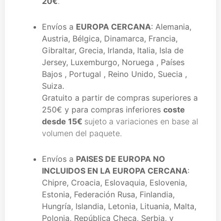
20€
.
Envíos a
EUROPA CERCANA
: Alemania,
Austria, Bélgica, Dinamarca, Francia,
Gibraltar, Grecia, Irlanda, Italia, Isla de
Jersey, Luxemburgo, Noruega , Países
Bajos , Portugal , Reino Unido, Suecia ,
Suiza.
Gratuito a partir de compras superiores a
250€
y para compras inferiores
coste
desde 15€
sujeto a variaciones en base al
volumen del paquete.
Envíos a
PAISES DE EUROPA NO
INCLUIDOS EN LA EUROPA CERCANA
:
Chipre, Croacia, Eslovaquia, Eslovenia,
Estonia, Federación Rusa, Finlandia,
Hungría, Islandia, Letonia, Lituania, Malta,
Polonia, República Checa, Serbia, y