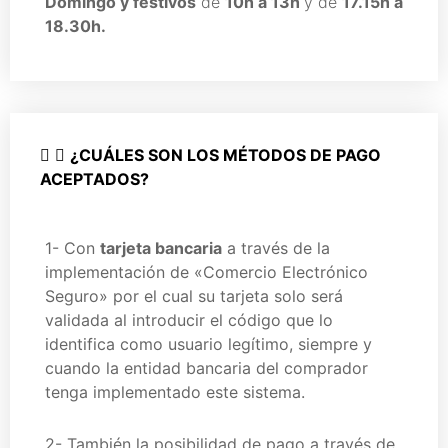
Domingo y festivos
de
10h a 13h
y de
17.15h a
18.30h.
¿CUÁLES SON LOS MÉTODOS DE PAGO
ACEPTADOS?
1- Con
tarjeta bancaria
a través de la
implementación de «Comercio Electrónico
Seguro» por el cual su tarjeta solo será
validada al introducir el código que lo
identifica como usuario legítimo, siempre y
cuando la entidad bancaria del comprador
tenga implementado este sistema.
2-
También la posibilidad de pago a través de