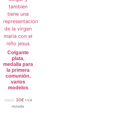
Colgante
plata,
medalla para
la primera
comunión,
varios
modelos
30
€
I.V.A
DESDE:
incluido
Seleccionar
opciones