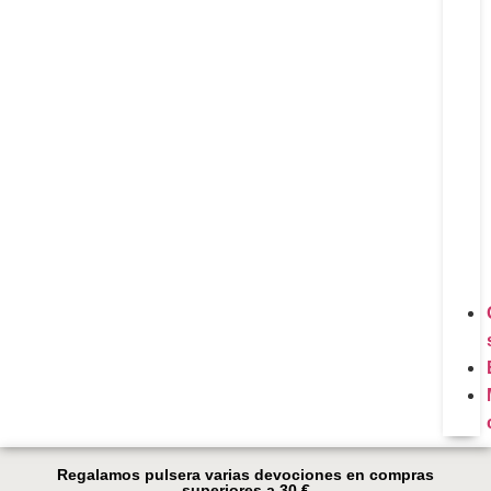
Regalamos pulsera varias devociones en compras
superiores a 30 €