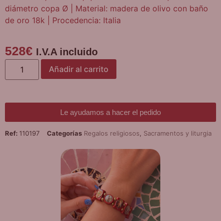
diámetro copa Ø | Material: madera de olivo con baño
de oro 18k | Procedencia: Italia
528
€
I.V.A incluido
Añadir al carrito
Le ayudamos a hacer el pedido
Ref:
110197
Categorías
Regalos religiosos
,
Sacramentos y liturgia