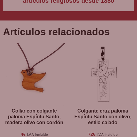
artículos religiosos desde 1880
Artículos relacionados
Collar con colgante
Colgante cruz paloma
paloma Espíritu Santo,
Espíritu Santo con olivo,
madera olivo con cordón
estilo calado
4
€
72
€
I.V.A incluido
I.V.A incluido