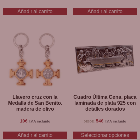
Añadir al carrito
Añadir al carrito
Llavero cruz con la
Cuadro Última Cena, placa
Medalla de San Benito,
laminada de plata 925 con
madera de olivo
detalles dorados
10
€
54
€
I.V.A incluido
I.V.A incluido
DESDE:
Añadir al carrito
Seleccionar opciones