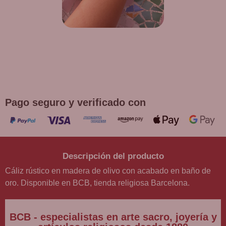
¡DE REGALO! PULSERA VARIAS
DEVOCIONES
Promoción válida hasta fin de existencias en compras
superiores a 30 €
Pago seguro y verificado con
Descripción del producto
Cáliz rústico en madera de olivo con acabado en baño de
oro. Disponible en BCB, tienda religiosa Barcelona.
BCB - especialistas en arte sacro, joyería y