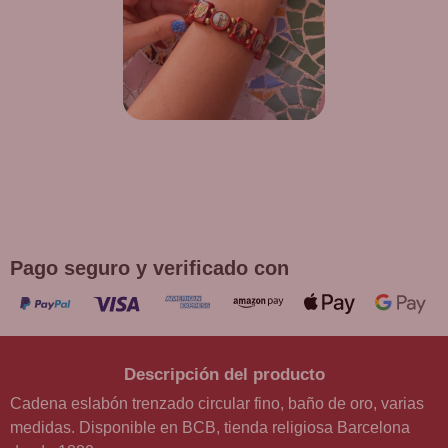
¡DE REGALO! PULSERA VARIAS
DEVOCIONES
Promoción válida hasta fin de existencias en compras
superiores a 30 €
Pago seguro y verificado con
Descripción del producto
Cadena eslabón trenzado circular fino, baño de oro, varias
medidas. Disponible en BCB, tienda religiosa Barcelona