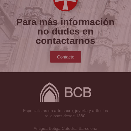
Para más información
no dudes en
contactarnos
Contacto
Especialistas en arte sacro, joyería y artículos
religiosos desde 1880.
Antigua Botiga Catedral Barcelona