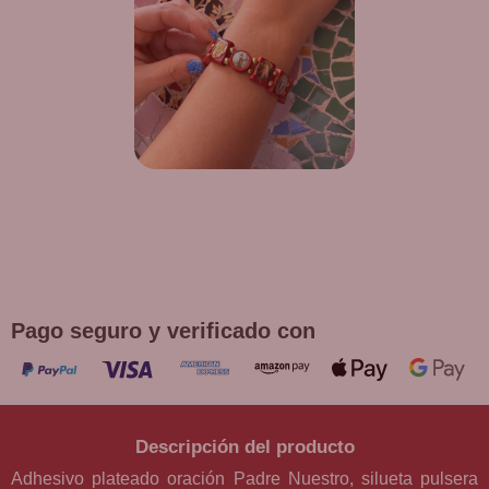
¡DE REGALO! PULSERA VARIAS
DEVOCIONES
Promoción válida hasta fin de existencias en compras
superiores a 30 €
Pago seguro y verificado con
Descripción del producto
Adhesivo plateado oración Padre Nuestro, silueta pulsera