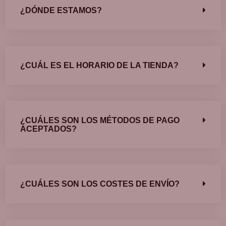
¿DÓNDE ESTAMOS?
¿CUÁL ES EL HORARIO DE LA TIENDA?
¿CUÁLES SON LOS MÉTODOS DE PAGO
ACEPTADOS?
¿CUÁLES SON LOS COSTES DE ENVÍO?