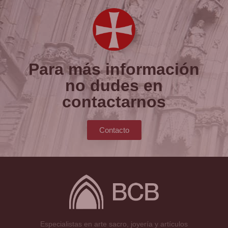
Para más información
no dudes en
contactarnos
Contacto
Especialistas en arte sacro, joyería y artículos