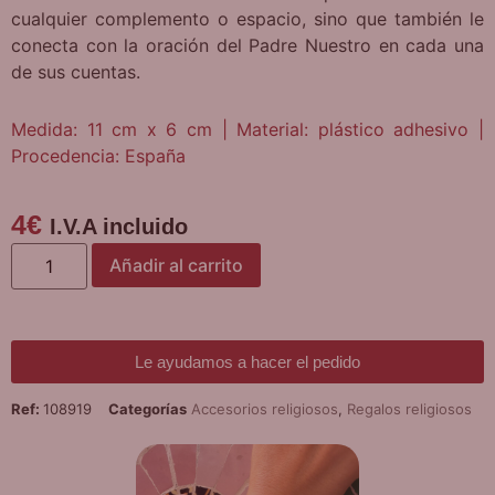
cualquier complemento o espacio, sino que también le
conecta con la oración del Padre Nuestro en cada una
de sus cuentas.
Medida: 11 cm x 6 cm | Material: plástico adhesivo |
Procedencia: España
4
€
I.V.A incluido
Añadir al carrito
Le ayudamos a hacer el pedido
Ref:
108919
Categorías
Accesorios religiosos
,
Regalos religiosos