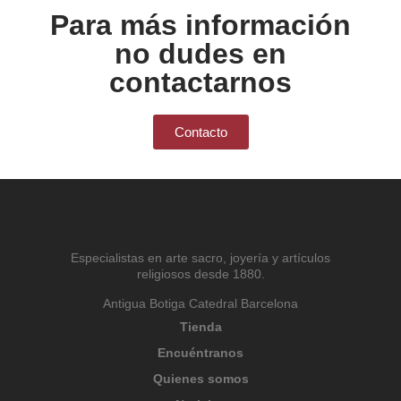
Para más información
no dudes en
contactarnos
Contacto
Especialistas en arte sacro, joyería y artículos
religiosos desde 1880.
Antigua Botiga Catedral Barcelona
Tienda
Encuéntranos
Quienes somos