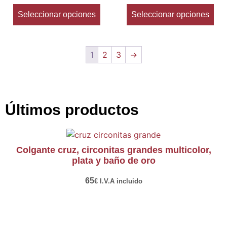
Seleccionar opciones
Seleccionar opciones
1
2
3
→
Últimos productos
colgante cruz, circonitas grandes multicolor,
plata y baño de oro
65
€
I.V.A incluido