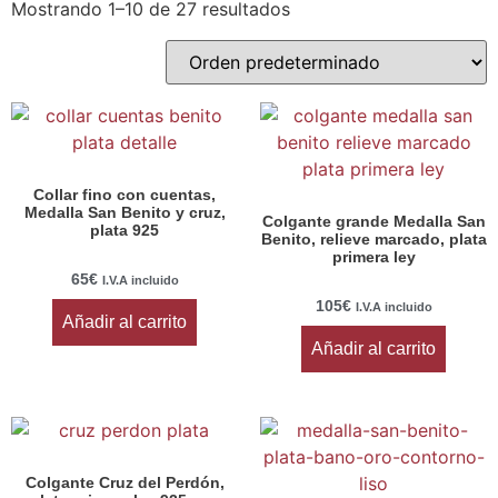
Mostrando 1–10 de 27 resultados
Collar fino con cuentas,
Medalla San Benito y cruz,
Colgante grande Medalla San
plata 925
Benito, relieve marcado, plata
primera ley
65
€
I.V.A incluido
105
€
I.V.A incluido
Añadir al carrito
Añadir al carrito
Colgante Cruz del Perdón,