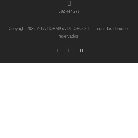
682 447 278
Copyright 2026 © LA HORMIGA DE ORO S.L. - Todos los derechos
reservados.