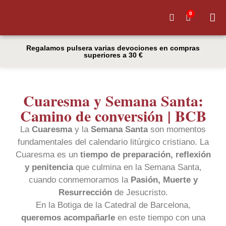
0
Quiénes
Regalamos pulsera varias devociones en compras
superiores a 30 €
Cuaresma y Semana Santa:
Camino de conversión | BCB
La
Cuaresma
y la
Semana Santa
son momentos
fundamentales del calendario litúrgico cristiano. La
Cuaresma es un
tiempo de preparación, reflexión
y penitencia
que culmina en la Semana Santa,
cuando conmemoramos la
Pasión, Muerte y
Resurrección
de Jesucristo.
En la Botiga de la Catedral de Barcelona,
queremos acompañarle
en este tiempo con una