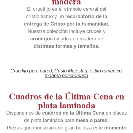
madera
El crucifijo es el símbolo central del
cristianismo y un r
ecordatorio de la
entrega de Cristo por la humanidad
.
Nuestra colección incluye cruces y
crucifijos
tallados en madera de
distintas formas y tamaños.
Crucifijo para pared, Cristo Majestad, estilo románico,
madera policromada
Cuadros de la Última Cena en
plata laminada
Disponemos de
cuadros de la
Última Cena
en placas
de plata laminada para
mesa o pared.
Piezas que muestran con gran belleza este
momento