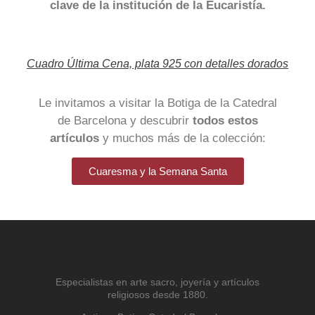
clave de la institución de la Eucaristía.
Cuadro Última Cena, plata 925 con detalles dorados
Le invitamos a visitar la Botiga de la Catedral
de Barcelona y descubrir
todos estos
artículos
y muchos más de la colección:
Cuaresma y la Semana Santa
Especialistas en arte sacro, joyería y artículos
religiosos desde 1880.