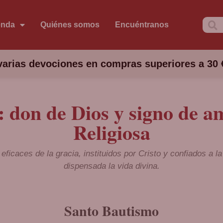
enda
Quiénes somos
Encuéntranos
arias devociones en compras superiores a 30 
 don de Dios y signo de 
Religiosa
icaces de la gracia, instituidos por Cristo y confiados a la
dispensada la vida divina.
Santo Bautismo