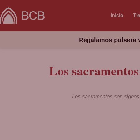
Inicio
Ti
Regalamos pulsera v
Los sacramentos:
Los sacramentos son signos ef