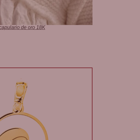
capulario de oro 18K