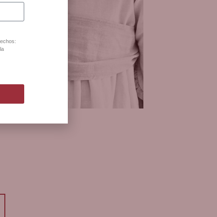
rechos:
la