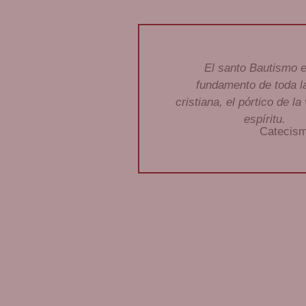
El santo Bautismo e
fundamento de toda l
cristiana, el pórtico de la
espíritu.
Catecism