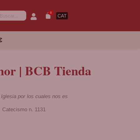
0
CAT
€
amor | BCB Tienda
 Iglesia por los cuales nos es
Catecismo n. 1131