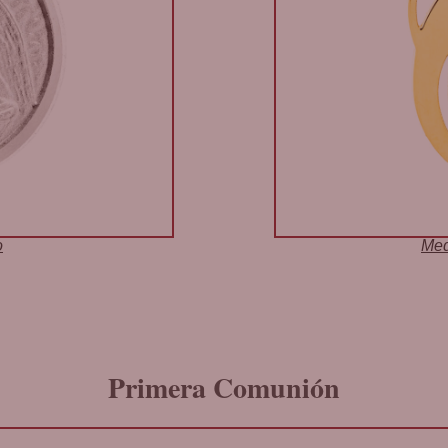
o
Med
Primera Comunión