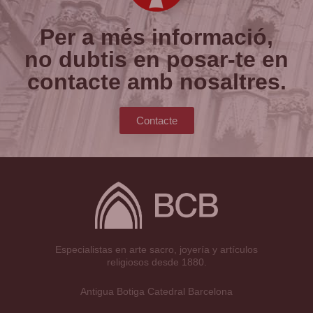
Per a més informació,
no dubtis en posar-te en
contacte amb nosaltres.
Contacte
Especialistas en arte sacro, joyería y artículos
religiosos desde 1880.
Antigua Botiga Catedral Barcelona