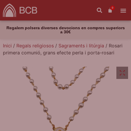
0
Regalem polsera diverses devocions en compres superiors
a 30€
Inici
/
Regals religiosos
/
Sagraments i litúrgia
/ Rosari
primera comunió, grans efecte perla i porta-rosari