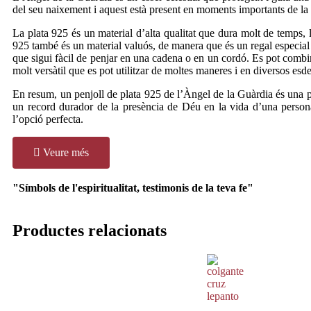
del seu naixement i aquest està present en moments importants de la
La plata 925 és un material d’alta qualitat que dura molt de temps, l
925 també és un material valuós, de manera que és un regal especial p
que sigui fàcil de penjar en una cadena o en un cordó. Es pot combi
molt versàtil que es pot utilitzar de moltes maneres i en diversos es
En resum, un penjoll de plata 925 de l’Àngel de la Guàrdia és una pe
un record durador de la presència de Déu en la vida d’una person
l’opció perfecta.
Veure més
"Símbols de l'espiritualitat, testimonis de la teva fe"
Productes relacionats