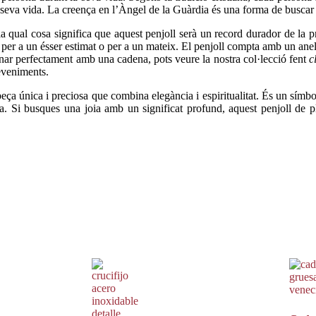
 seva vida. La creença en l’Àngel de la Guàrdia és una forma de buscar 
a qual cosa significa que aquest penjoll serà un record durador de la pr
er a un ésser estimat o per a un mateix. El penjoll compta amb un anell 
nar perfectament amb una cadena, pots veure la nostra col·lecció fent
c
deveniments.
ça única i preciosa que combina elegància i espiritualitat. És un símbo
a. Si busques una joia amb un significat profund, aquest penjoll de 