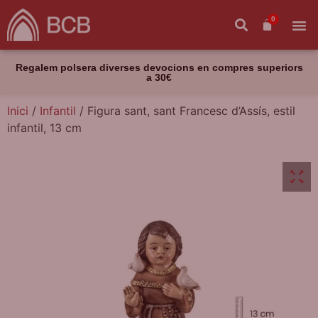
0
Regalem polsera diverses devocions en compres superiors
a 30€
Inici
/
Infantil
/ Figura sant, sant Francesc d’Assís, estil
infantil, 13 cm