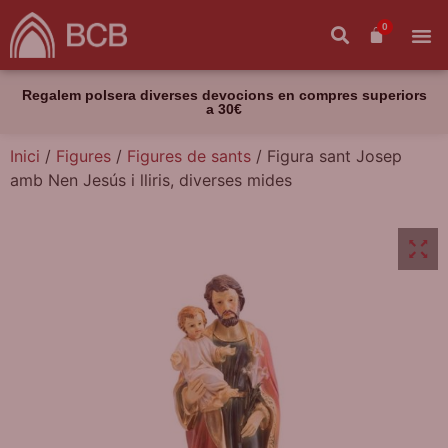
0
Regalem polsera diverses devocions en compres superiors
a 30€
Inici
/
Figures
/
Figures de sants
/ Figura sant Josep
amb Nen Jesús i lliris, diverses mides