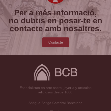
Per a més informació,
no dubtis en posar-te en
contacte amb nosaltres.
Contacte
Especialistas en arte sacro, joyería y artículos
religiosos desde 1880.
Antigua Botiga Catedral Barcelona