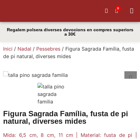
0
El meu
Regalem polsera diverses devocions en compres superiors
a 30€
Inici
/
Nadal
/
Pessebres
/ Figura Sagrada Família, fusta
de pi natural, diverses mides
Figura Sagrada Família, fusta de pi
natural, diverses mides
Mida: 6,5 cm, 8 cm, 11 cm | Material: fusta de pi |