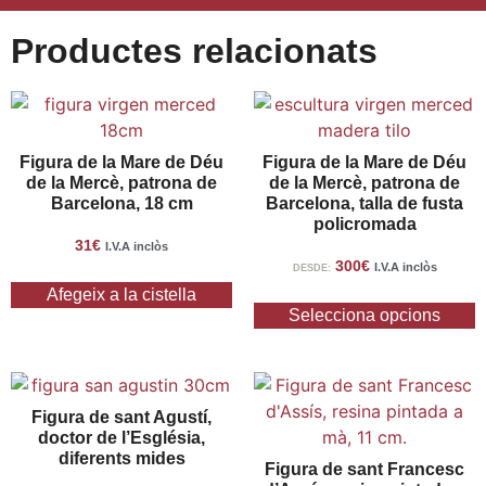
Productes relacionats
Figura de la Mare de Déu
Figura de la Mare de Déu
de la Mercè, patrona de
de la Mercè, patrona de
Barcelona, 18 cm
Barcelona, talla de fusta
policromada
31
€
I.V.A inclòs
300
€
I.V.A inclòs
DESDE:
Afegeix a la cistella
Selecciona opcions
Figura de sant Agustí,
doctor de l’Església,
diferents mides
Figura de sant Francesc