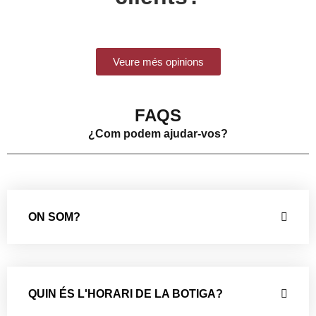
Veure més opinions
FAQS
¿Com podem ajudar-vos?
ON SOM?
QUIN ÉS L'HORARI DE LA BOTIGA?