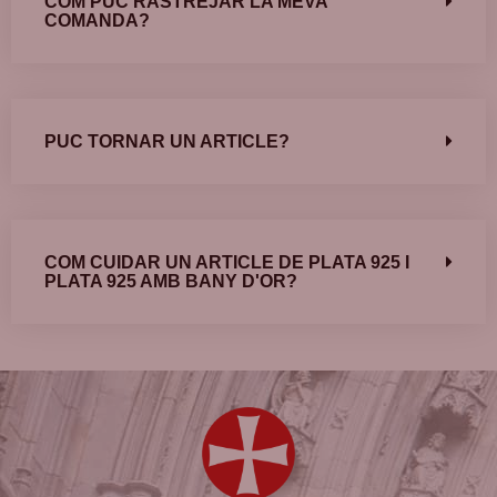
COM PUC RASTREJAR LA MEVA
COMANDA?
PUC TORNAR UN ARTICLE?
COM CUIDAR UN ARTICLE DE PLATA 925 I
PLATA 925 AMB BANY D'OR?