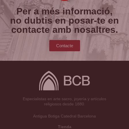
Per a més informació,
no dubtis en posar-te en
contacte amb nosaltres.
Contacte
Especialistas en arte sacro, joyería y artículos
religiosos desde 1880.
Antigua Botiga Catedral Barcelona
Tienda