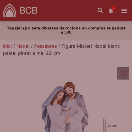
0
Regalem polsera diverses devocions en compres superiors
a 30€
Inici
/
Nadal
/
Pessebres
/ Figura Misteri Nadal blanc
pastel pintat a mà, 22 cm