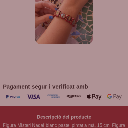
DE REGAL! POLSERA DIVERSES
DEVOCIONS
Promoció vàlida fins a fi d'existències en compres superiors a
30 €
Pagament segur i verificat amb
Descripció del producte
Figura Misteri Nadal blanc pastel pintat a mà, 15 cm. Figura