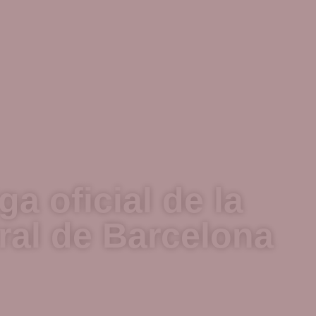
ga oficial de la
ral de Barcelona