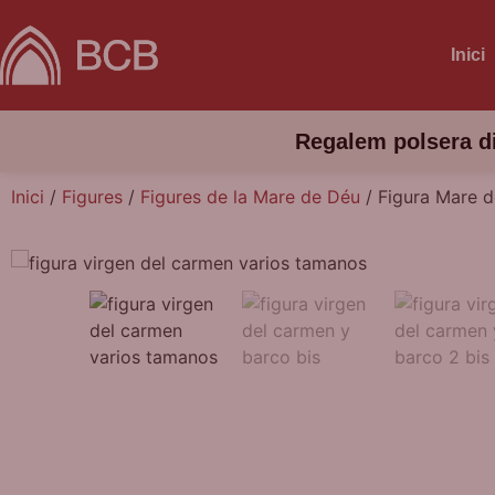
Inici
Regalem polsera d
Inici
/
Figures
/
Figures de la Mare de Déu
/ Figura Mare d