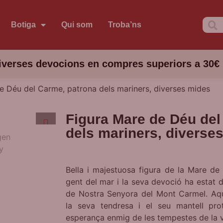
Botiga
Qui som
Troba’ns
iverses devocions en compres superiors a 30€
e Déu del Carme, patrona dels mariners, diverses mides
Figura Mare de Déu del
dels mariners, diverse
Bella i majestuosa figura de la Mare de
gent del mar i la seva devoció ha estat d
de Nostra Senyora del Mont Carmel. Aq
la seva tendresa i el seu mantell pro
esperança enmig de les tempestes de la v