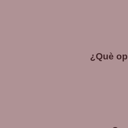
¿Què opi