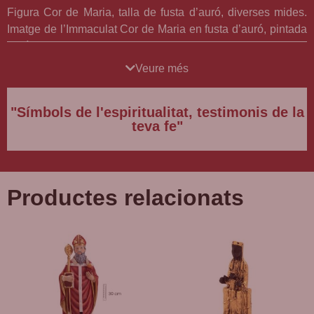
Figura Cor de Maria, talla de fusta d’auró, diverses mides.
Imatge de l’Immaculat Cor de Maria en fusta d’auró, pintada
a mà.
Veure més
Comptem amb més mesures disponibles. Per a obtenir-les,
si us plau posi’s en contacte amb nosaltres i li brindarem la
"Símbols de l'espiritualitat, testimonis de la
informació necessària per a la seva comanda
teva fe"
personalitzada.
Productes relacionats