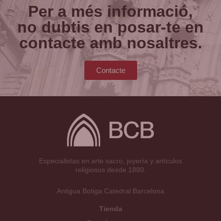
Per a més informació,
no dubtis en posar-te en
contacte amb nosaltres.
Contacte
Especialistas en arte sacro, joyería y artículos
religiosos desde 1880.
Antigua Botiga Catedral Barcelona
Tienda