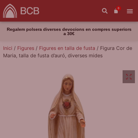
0
Regalem polsera diverses devocions en compres superiors
a 30€
Inici
/
Figures
/
Figures en talla de fusta
/ Figura Cor de
Maria, talla de fusta d’auró, diverses mides