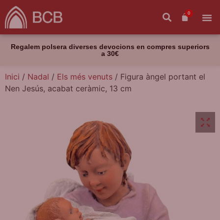
0
Regalem polsera diverses devocions en compres superiors
a 30€
Inici
/
Nadal
/
Els més venuts
/ Figura àngel portant el
Nen Jesús, acabat ceràmic, 13 cm