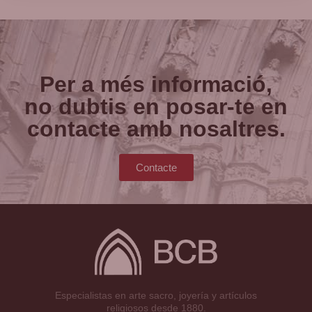
Per a més informació,
no dubtis en posar-te en
contacte amb nosaltres.
Contacte
Especialistas en arte sacro, joyería y artículos
religiosos desde 1880.