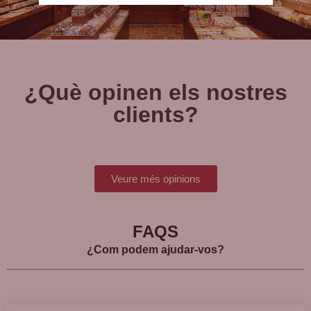
¿Què opinen els nostres
clients?
Veure més opinions
FAQS
¿Com podem ajudar-vos?