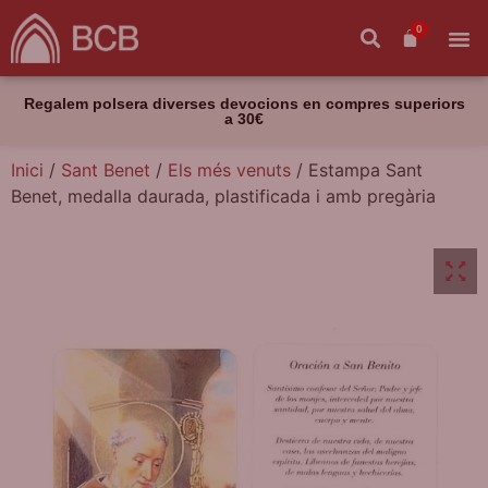
0
Regalem polsera diverses devocions en compres superiors
a 30€
Inici
/
Sant Benet
/
Els més venuts
/ Estampa Sant
Benet, medalla daurada, plastificada i amb pregària