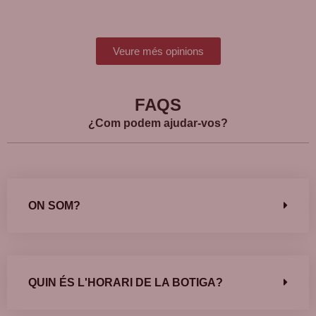
Veure més opinions
FAQS
¿Com podem ajudar-vos?
ON SOM?
QUIN ÉS L'HORARI DE LA BOTIGA?