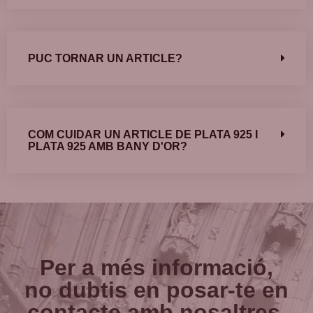
PUC TORNAR UN ARTICLE?
COM CUIDAR UN ARTICLE DE PLATA 925 I
PLATA 925 AMB BANY D'OR?
Per a més informació,
no dubtis en posar-te en
contacte amb nosaltres.