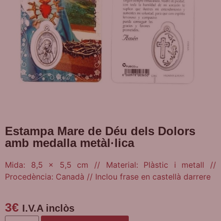
Estampa Mare de Déu dels Dolors
amb medalla metàl·lica
Mida: 8,5 x 5,5 cm // Material: Plàstic i metall //
Procedència: Canadà // Inclou frase en castellà darrere
3
€
I.V.A inclòs