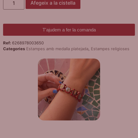
Afegeix a la cistella
T'ajudem a fer la comanda
Ref:
6268978003650
Categories
Estampes amb medalla platejada
,
Estampes religioses
DE REGAL! POLSERA DIVERSES