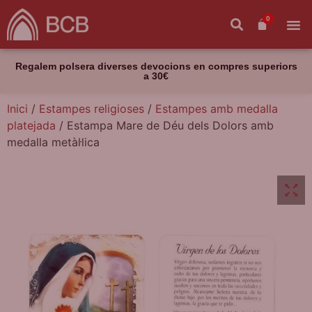
0
Regalem polsera diverses devocions en compres superiors
a 30€
Inici
/
Estampes religioses
/
Estampes amb medalla
platejada
/ Estampa Mare de Déu dels Dolors amb
medalla metàl·lica