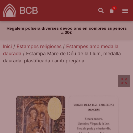
0
Regalem polsera diverses devocions en compres superiors
a 30€
Inici
/
Estampes religioses
/
Estampes amb medalla
daurada
/ Estampa Mare de Déu de la Llum, medalla
daurada, plastificada i amb pregària