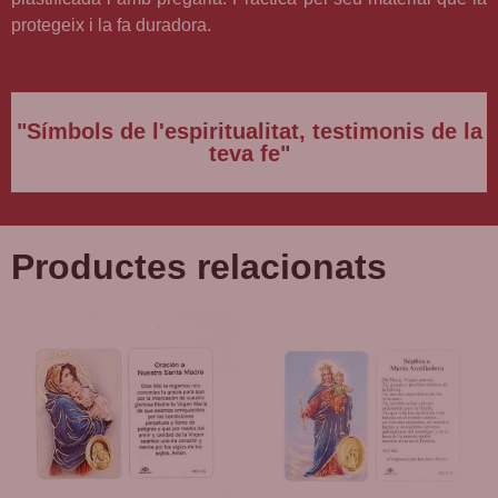
protegeix i la fa duradora.
"Símbols de l'espiritualitat, testimonis de la
teva fe"
Productes relacionats