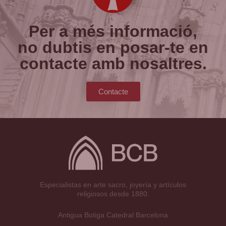
Per a més informació,
no dubtis en posar-te en
contacte amb nosaltres.
Contacte
Especialistas en arte sacro, joyería y artículos
religiosos desde 1880.
Antigua Botiga Catedral Barcelona