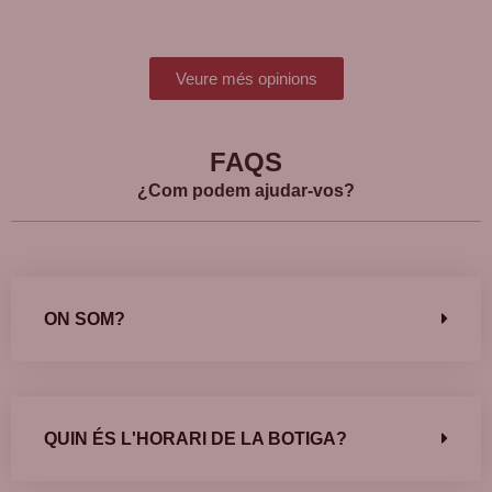
Veure més opinions
FAQS
¿Com podem ajudar-vos?
ON SOM?
QUIN ÉS L'HORARI DE LA BOTIGA?