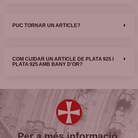
PUC TORNAR UN ARTICLE?
COM CUIDAR UN ARTICLE DE PLATA 925 I
PLATA 925 AMB BANY D'OR?
Per a més informació,