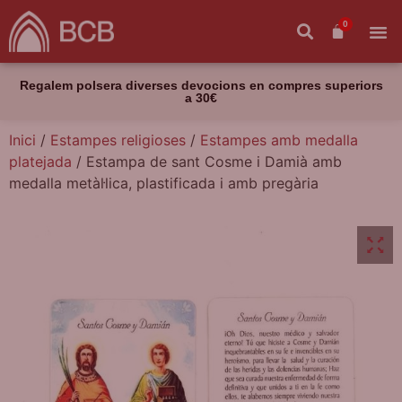
0
Regalem polsera diverses devocions en compres superiors
a 30€
Inici
/
Estampes religioses
/
Estampes amb medalla
platejada
/ Estampa de sant Cosme i Damià amb
medalla metàl·lica, plastificada i amb pregària