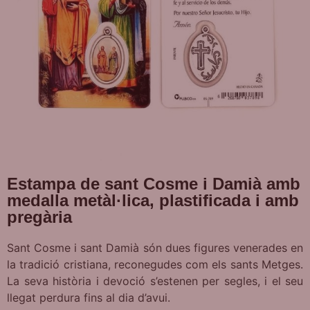
Estampa de sant Cosme i Damià amb
medalla metàl·lica, plastificada i amb
pregària
Sant Cosme i sant Damià són dues figures venerades en
la tradició cristiana, reconegudes com els sants Metges.
La seva història i devoció s’estenen per segles, i el seu
llegat perdura fins al dia d’avui.