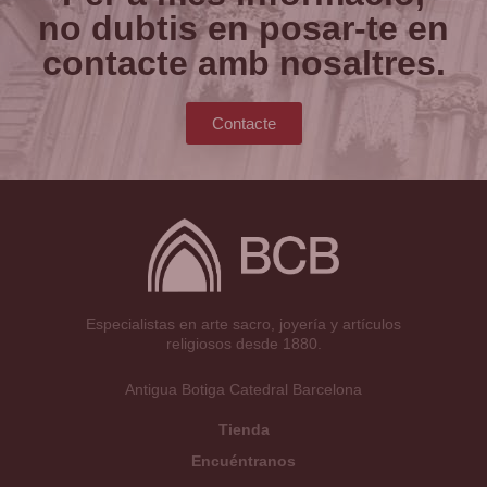
no dubtis en posar-te en
contacte amb nosaltres.
Contacte
Especialistas en arte sacro, joyería y artículos
religiosos desde 1880.
Antigua Botiga Catedral Barcelona
Tienda
Encuéntranos