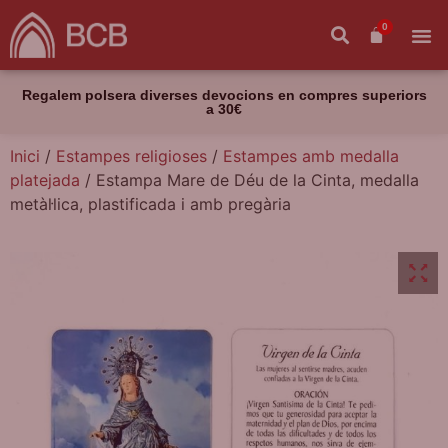
0
Regalem polsera diverses devocions en compres superiors
a 30€
Inici
/
Estampes religioses
/
Estampes amb medalla
platejada
/ Estampa Mare de Déu de la Cinta, medalla
metàl·lica, plastificada i amb pregària