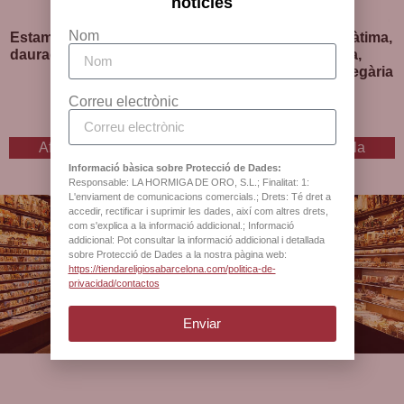
notícies
Nom
Estampa Diví Nen, medalla
Estampa Verge de Fàtima,
daurada, plastificada i amb
medalla daurada,
pregària
plastificada i amb pregària
Correu electrònic
2
€
2
€
I.V.A inclòs
I.V.A inclòs
Afegeix a la cistella
Afegeix a la cistella
Informació bàsica sobre Protecció de Dades:
Responsable: LA HORMIGA DE ORO, S.L.; Finalitat: 1:
L'enviament de comunicacions comercials.; Drets: Té dret a
accedir, rectificar i suprimir les dades, així com altres drets,
com s'explica a la informació addicional.; Informació
addicional: Pot consultar la informació addicional i detallada
Botiga oficial de la
sobre Protecció de Dades a la nostra pàgina web:
https://tiendareligiosabarcelona.com/politica-de-
Catedral de Barcelona
privacidad/contactos
Enviar