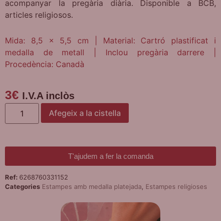
acompanyar la pregària diària. Disponible a BCB,
articles religiosos.
Mida: 8,5 x 5,5 cm | Material: Cartró plastificat i
medalla de metall | Inclou pregària darrere |
Procedència: Canadà
3
€
I.V.A inclòs
Afegeix a la cistella
T'ajudem a fer la comanda
Ref:
6268760331152
Categories
Estampes amb medalla platejada
,
Estampes religioses