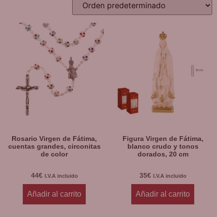
Rosario Virgen de Fátima,
Figura Virgen de Fátima,
cuentas grandes, circonitas
blanco crudo y tonos
de color
dorados, 20 cm
44
€
35
€
I.V.A incluido
I.V.A incluido
Añadir al carrito
Añadir al carrito