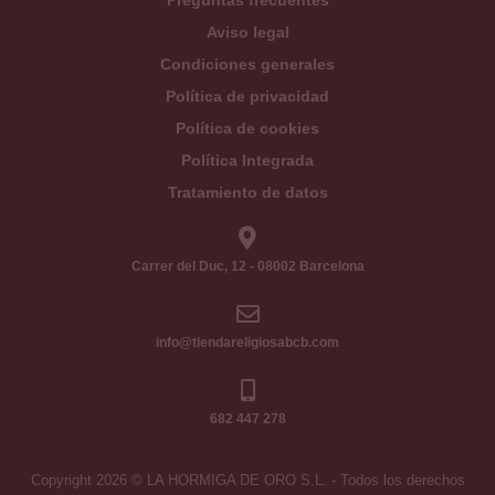
Preguntas frecuentes
Aviso legal
Condiciones generales
Política de privacidad
Política de cookies
Política Integrada
Tratamiento de datos
Carrer del Duc, 12 - 08002 Barcelona
info@tiendareligiosabcb.com
682 447 278
Copyright 2026 © LA HORMIGA DE ORO S.L. - Todos los derechos