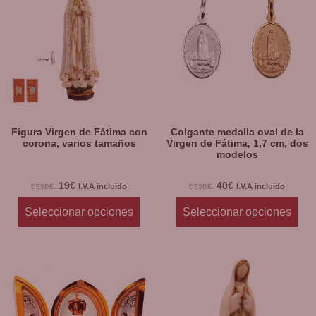
Figura Virgen de Fátima con
Colgante medalla oval de la
corona, varios tamaños
Virgen de Fátima, 1,7 cm, dos
modelos
19
€
40
€
I.V.A incluido
I.V.A incluido
DESDE:
DESDE:
Seleccionar opciones
Seleccionar opciones