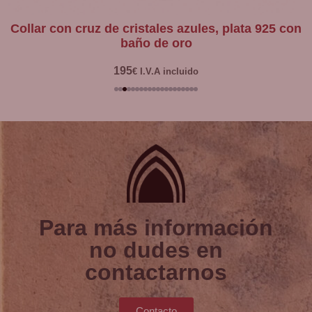
collar con cruz de cristales azules, plata 925 con
baño de oro
195
€
I.V.A incluido
Para más información
no dudes en
contactarnos
Contacto