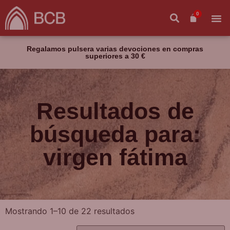
0
Regalamos pulsera varias devociones en compras
superiores a 30 €
Resultados de
búsqueda para:
virgen fátima
Mostrando 1–10 de 22 resultados