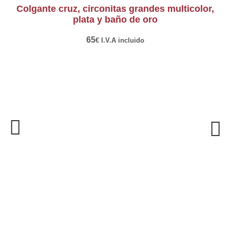
colgante cruz, circonitas grandes multicolor,
plata y baño de oro
65
€
I.V.A incluido