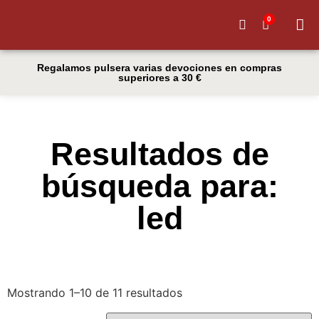
0
Quiénes
Regalamos pulsera varias devociones en compras
superiores a 30 €
Resultados de
búsqueda para:
led
Mostrando 1–10 de 11 resultados