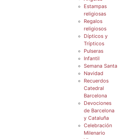
Estampas
religiosas
Regalos
religiosos
Dípticos y
Trípticos
Pulseras
Infantil
Semana Santa
Navidad
Recuerdos
Catedral
Barcelona
Devociones
de Barcelona
y Cataluña
Celebración
Milenario