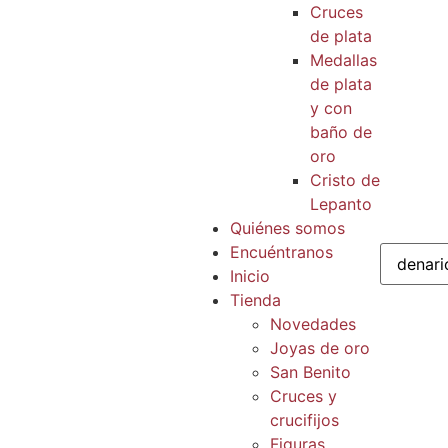
Cruces
de plata
Medallas
de plata
y con
baño de
oro
Cristo de
Lepanto
Quiénes somos
Encuéntranos
Inicio
Tienda
Novedades
Joyas de oro
San Benito
Cruces y
crucifijos
Figuras