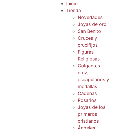
Inicio
Tienda
Novedades
Joyas de oro
San Benito
Cruces y
crucifijos
Figuras
Religiosas
Colgantes
cruz,
escapularios y
medallas
Cadenas
Rosarios
Joyas de los
primeros
cristianos
Ángeles