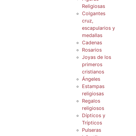
Religiosas
Colgantes
cruz,
escapularios y
medallas
Cadenas
Rosarios
Joyas de los
primeros
cristianos
Ángeles
Estampas
religiosas
Regalos
religiosos
Dípticos y
Trípticos
Pulseras