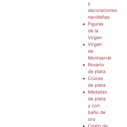
y
decoraciones
navideñas
Figuras
de la
Virgen
Virgen
de
Montserrat
Rosario
de plata
Cruces
de plata
Medallas
de plata
y con
baño de
oro
Cristo de