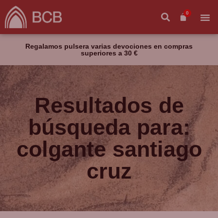
0
Regalamos pulsera varias devociones en compras
superiores a 30 €
Resultados de
búsqueda para:
colgante santiago
cruz