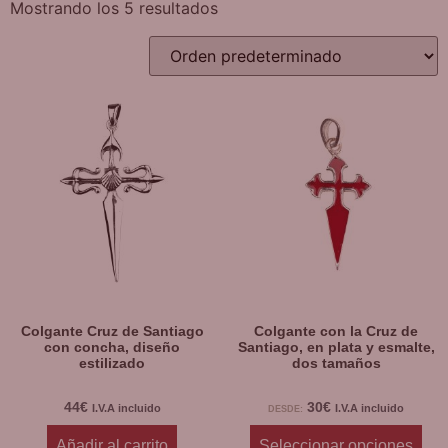
Mostrando los 5 resultados
Colgante Cruz de Santiago
Colgante con la Cruz de
con concha, diseño
Santiago, en plata y esmalte,
estilizado
dos tamaños
44
€
30
€
I.V.A incluido
I.V.A incluido
DESDE:
Añadir al carrito
Seleccionar opciones