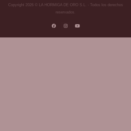
Copyright 2026 © LA HORMIGA DE ORO S.L. - Todos los derechos
reservados.