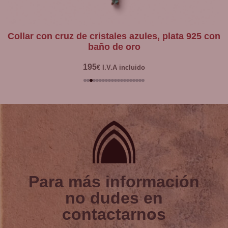
collar con cruz de cristales azules, plata 925 con
baño de oro
195
€
I.V.A incluido
Para más información
no dudes en
contactarnos