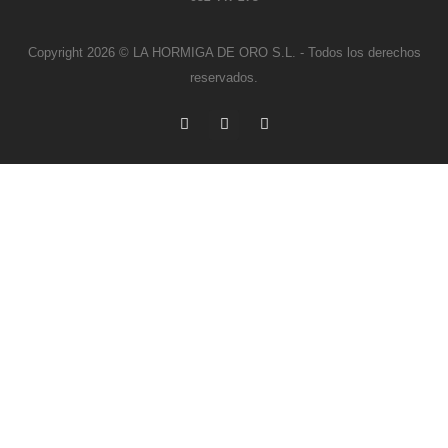
Copyright 2026 © LA HORMIGA DE ORO S.L. - Todos los derechos
reservados.